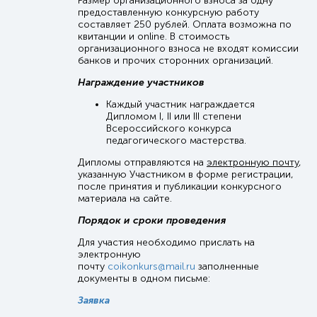
Размер организационного взноса за одну
предоставленную конкурсную работу
составляет 250 рублей. Оплата возможна по
квитанции и online. В стоимость
организационного взноса не входят комиссии
банков и прочих сторонних организаций.
Награждение участников
Каждый участник награждается
Дипломом I, II или III степени
Всероссийского конкурса
педагогического мастерства.
Дипломы отправляются на
электронную почту
,
указанную Участником в форме регистрации,
после принятия и публикации конкурсного
материала на сайте.
Порядок и сроки проведения
Для участия необходимо прислать на
электронную
почту
coikonkurs@mail.ru
заполненные
документы в одном письме:
Заявка