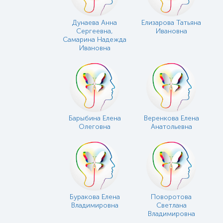
Дунаева Анна
Елизарова Татьяна
Сергеевна,
Ивановна
Самарина Надежда
Ивановна
Барыбина Елена
Веренкова Елена
Олеговна
Анатольевна
Буракова Елена
Поворотова
Владимировна
Светлана
Владимировна