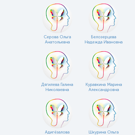
Серова Ольга
Белозерцева
Анатольевна
Надежда Ивановна
Дягилева Галина
Куравкина Марина
Николаевна
Александровна
Адигёзалова
Шкурина Ольга