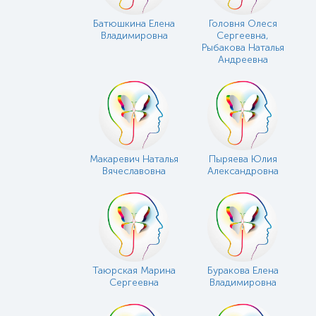
Батюшкина Елена
Головня Олеся
Владимировна
Сергеевна,
Рыбакова Наталья
Андреевна
Макаревич Наталья
Пыряева Юлия
Вячеславовна
Александровна
Таюрская Марина
Буракова Елена
Сергеевна
Владимировна