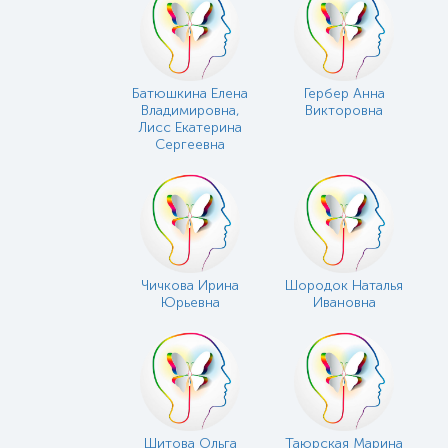
Батюшкина Елена
Гербер Анна
Владимировна,
Викторовна
Лисс Екатерина
Сергеевна
Чичкова Ирина
Шородок Наталья
Юрьевна
Ивановна
Шитова Ольга
Таюрская Марина