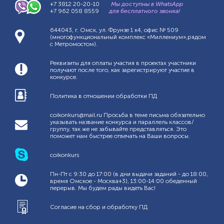
+7 3812 20-20-10
Мы доступны в WhatsApp
+7 962 058 8559
для бесплатного звонка!
644043, г. Омск, ул. Фрунзе 1 к4, офис № 509
(многофункциональный комплекс «Миллениум»,рядом
с Метромостом).
Реквизиты для оплаты участия в проектах участники
получают после того, как зарегистрируют участие в
конкурсе.
Политика в отношении обработки ПД
coikonkurs@mail.ru Просьба в теме письма обязательно
указывать название конкурса и параллель классов/
группу, так же не забывайте представляться. Это
поможет нам быстрее отвечать на Ваши вопросы.
coikonkurs
Пн-Пт с 9:30 до 17:00 (в дни выдачи заданий - до 18:00,
время Омское - Москва+3), 13:00-14:00 обеденный
перерыв. Мы будем рады видеть Вас!
Согласие на сбор и обработку ПД